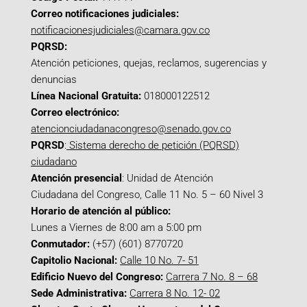
Correo notificaciones judiciales:
notificacionesjudiciales@camara.gov.co
PQRSD:
Atención peticiones, quejas, reclamos, sugerencias y
denuncias
Línea Nacional Gratuita:
018000122512
Correo electrónico:
atencionciudadanacongreso@senado.gov.co
PQRSD
:
Sistema derecho de petición (PQRSD)
ciudadano
Atención presencial
: Unidad de Atención
Ciudadana del Congreso, Calle 11 No. 5 – 60 Nivel 3
Horario de atención al público:
Lunes a Viernes de 8:00 am a 5:00 pm
Conmutador:
(+57) (601) 8770720
Capitolio Nacional:
Calle 10 No. 7- 51
Edificio Nuevo del Congreso:
Carrera 7 No. 8 – 68
Sede Administrativa:
Carrera 8 No. 12- 02