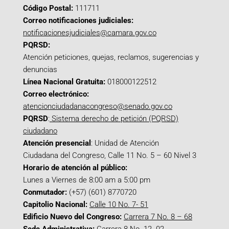
Código Postal:
111711
Correo notificaciones judiciales:
notificacionesjudiciales@camara.gov.co
PQRSD:
Atención peticiones, quejas, reclamos, sugerencias y
denuncias
Línea Nacional Gratuita:
018000122512
Correo electrónico:
atencionciudadanacongreso@senado.gov.co
PQRSD
:
Sistema derecho de petición (PQRSD)
ciudadano
Atención presencial
: Unidad de Atención
Ciudadana del Congreso, Calle 11 No. 5 – 60 Nivel 3
Horario de atención al público:
Lunes a Viernes de 8:00 am a 5:00 pm
Conmutador:
(+57) (601) 8770720
Capitolio Nacional:
Calle 10 No. 7- 51
Edificio Nuevo del Congreso:
Carrera 7 No. 8 – 68