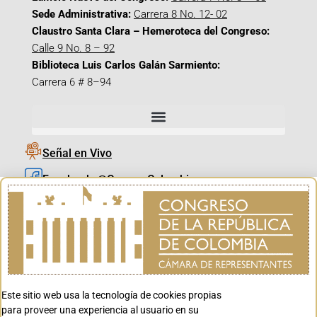
Sede Administrativa:
Carrera 8 No. 12- 02
Claustro Santa Clara – Hemeroteca del Congreso:
Calle 9 No. 8 – 92
Biblioteca Luis Carlos Galán Sarmiento:
Carrera 6 # 8–94
Señal en Vivo
Facebook_@CamaraColombia
Instagram_@CamaraColombia
X_@CamaraColombia
Youtube_@CamaraColombia
Tiktok_@CamaraColombia
Este sitio web usa la tecnología de cookies propias
Youtube_@CanalCongreso
para proveer una experiencia al usuario en su