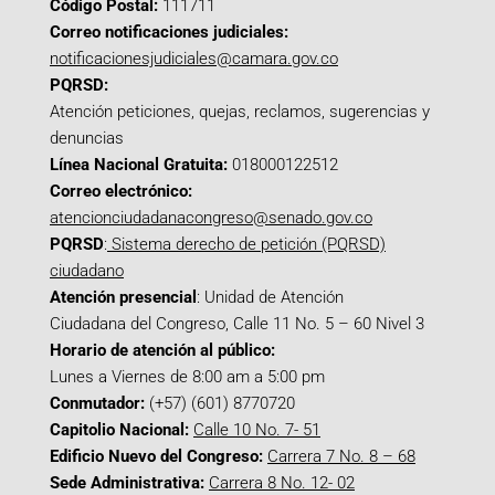
Código Postal:
111711
Correo notificaciones judiciales:
notificacionesjudiciales@camara.gov.co
PQRSD:
Atención peticiones, quejas, reclamos, sugerencias y
denuncias
Línea Nacional Gratuita:
018000122512
Correo electrónico:
atencionciudadanacongreso@senado.gov.co
PQRSD
:
Sistema derecho de petición (PQRSD)
ciudadano
Atención presencial
: Unidad de Atención
Ciudadana del Congreso, Calle 11 No. 5 – 60 Nivel 3
Horario de atención al público:
Lunes a Viernes de 8:00 am a 5:00 pm
Conmutador:
(+57) (601) 8770720
Capitolio Nacional:
Calle 10 No. 7- 51
Edificio Nuevo del Congreso:
Carrera 7 No. 8 – 68
Sede Administrativa:
Carrera 8 No. 12- 02