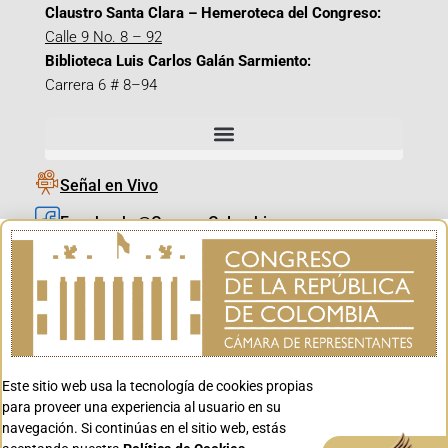
Claustro Santa Clara – Hemeroteca del Congreso:
Calle 9 No. 8 – 92
Biblioteca Luis Carlos Galán Sarmiento:
Carrera 6 # 8–94
Señal en Vivo
Facebook_@CamaraColombia
Instagram_@CamaraColombia
X_@CamaraColombia
Youtube_@CamaraColombia
Tiktok_@CamaraColombia
Este sitio web usa la tecnología de cookies propias
Youtube_@CanalCongreso
para proveer una experiencia al usuario en su
navegación. Si continúas en el sitio web, estás