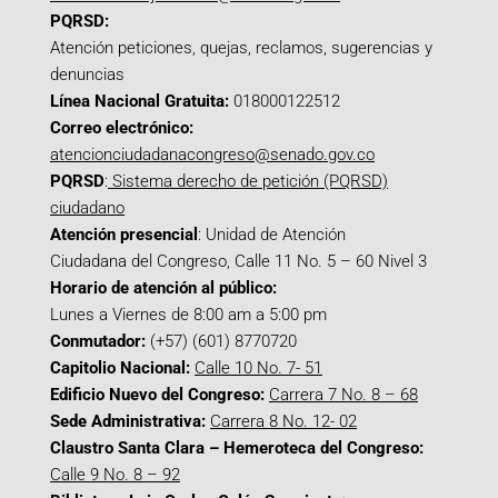
PQRSD:
Atención peticiones, quejas, reclamos, sugerencias y
denuncias
Línea Nacional Gratuita:
018000122512
Correo electrónico:
atencionciudadanacongreso@senado.gov.co
PQRSD
:
Sistema derecho de petición (PQRSD)
ciudadano
Atención presencial
: Unidad de Atención
Ciudadana del Congreso, Calle 11 No. 5 – 60 Nivel 3
Horario de atención al público:
Lunes a Viernes de 8:00 am a 5:00 pm
Conmutador:
(+57) (601) 8770720
Capitolio Nacional:
Calle 10 No. 7- 51
Edificio Nuevo del Congreso:
Carrera 7 No. 8 – 68
Sede Administrativa:
Carrera 8 No. 12- 02
Claustro Santa Clara – Hemeroteca del Congreso:
Calle 9 No. 8 – 92