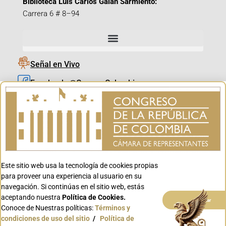
Biblioteca Luis Carlos Galán Sarmiento:
Carrera 6 # 8–94
Señal en Vivo
Facebook_@CamaraColombia
Instagram_@CamaraColombia
X_@CamaraColombia
Youtube_@CamaraColombia
Tiktok_@CamaraColombia
Este sitio web usa la tecnología de cookies propias
Youtube_@CanalCongreso
para proveer una experiencia al usuario en su
navegación. Si continúas en el sitio web, estás
aceptando nuestra
Política de Cookies.
Aceptar
Conoce de Nuestras políticas:
Términos y
condiciones de uso del sitio
/
Política de
Conoce GOV.CO