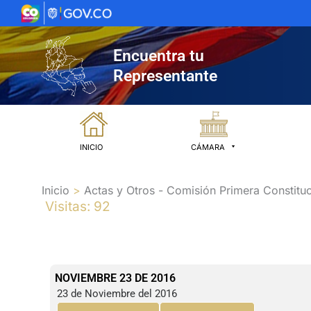
Ir
al
contenido
Encuentra tu
Representante
INICIO
CÁMARA
Inicio
Actas y Otros - Comisión Primera Constituc
Visitas: 92
NOVIEMBRE 23 DE 2016
23 de Noviembre del 2016