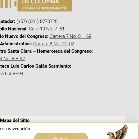
utador:
(+57) (601) 8770720
olio Nacional:
Calle 10 No. 7- 51
cio Nuevo del Congreso:
Carrera 7 No. 8 – 68
Administrativa:
Carrera 8 No. 12- 02
tro Santa Clara – Hemeroteca del Congreso:
 9 No. 8 – 92
oteca Luis Carlos Galán Sarmiento:
ra 6 # 8–94
Mapa del Sitio
en su navegación.
Aceptar