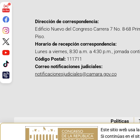
Dirección de correspondencia:
Edificio Nuevo del Congreso Carrera 7 No. 8-68 Pri
Piso.
Horario de recepción correspondencia:
Lunes a viernes, 8:30 a.m. a 4:30 p.m., jornada cont
Código Postal:
111711
Correo notificaciones judiciales:
notificacionesjudiciales@camara.gov.co
Políticas
Este sitio web usa l
Si continúas en el s