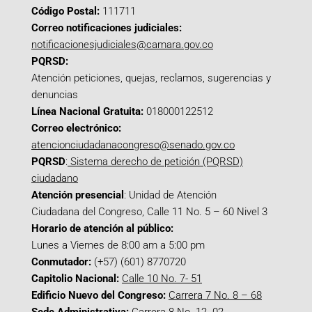
Código Postal:
111711
Correo notificaciones judiciales:
notificacionesjudiciales@camara.gov.co
PQRSD:
Atención peticiones, quejas, reclamos, sugerencias y
denuncias
Línea Nacional Gratuita:
018000122512
Correo electrónico:
atencionciudadanacongreso@senado.gov.co
PQRSD
:
Sistema derecho de petición (PQRSD)
ciudadano
Atención presencial
: Unidad de Atención
Ciudadana del Congreso, Calle 11 No. 5 – 60 Nivel 3
Horario de atención al público:
Lunes a Viernes de 8:00 am a 5:00 pm
Conmutador:
(+57) (601) 8770720
Capitolio Nacional:
Calle 10 No. 7- 51
Edificio Nuevo del Congreso:
Carrera 7 No. 8 – 68