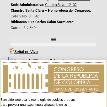
Sede Administrativa:
Carrera 8 No. 12- 02
Claustro Santa Clara – Hemeroteca del Congreso:
Calle 9 No. 8 – 92
Biblioteca Luis Carlos Galán Sarmiento:
Carrera 6 # 8–94
Señal en Vivo
Facebook_@CamaraColombia
Instagram_@CamaraColombia
X_@CamaraColombia
Youtube_@CamaraColombia
Tiktok_@CamaraColombia
Este sitio web usa la tecnología de cookies propias
Youtube_@CanalCongreso
para proveer una experiencia al usuario en su