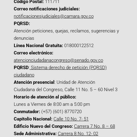
Código Postal:
111711
Correo notificaciones judiciales:
notificacionesjudiciales@camara.gov.co
PQRSD:
Atención peticiones, quejas, reclamos, sugerencias y
denuncias
Línea Nacional Gratuita:
018000122512
Correo electrónico:
atencionciudadanacongreso@senado.gov.co
PQRSD
:
Sistema derecho de petición (PQRSD)
ciudadano
Atención presencial
: Unidad de Atención
Ciudadana del Congreso, Calle 11 No. 5 – 60 Nivel 3
Horario de atención al público:
Lunes a Viernes de 8:00 am a 5:00 pm
Conmutador:
(+57) (601) 8770720
Capitolio Nacional:
Calle 10 No. 7- 51
Edificio Nuevo del Congreso:
Carrera 7 No. 8 – 68
Sede Administrativa:
Carrera 8 No. 12- 02