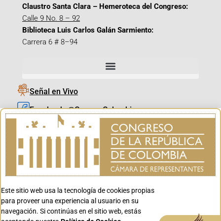
Claustro Santa Clara – Hemeroteca del Congreso:
Calle 9 No. 8 – 92
Biblioteca Luis Carlos Galán Sarmiento:
Carrera 6 # 8–94
Señal en Vivo
Facebook_@CamaraColombia
Instagram_@CamaraColombia
X_@CamaraColombia
Youtube_@CamaraColombia
Tiktok_@CamaraColombia
Este sitio web usa la tecnología de cookies propias
Youtube_@CanalCongreso
para proveer una experiencia al usuario en su
navegación. Si continúas en el sitio web, estás