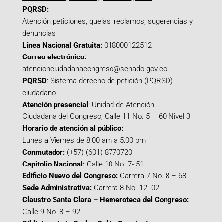
PQRSD:
Atención peticiones, quejas, reclamos, sugerencias y
denuncias
Línea Nacional Gratuita:
018000122512
Correo electrónico:
atencionciudadanacongreso@senado.gov.co
PQRSD
:
Sistema derecho de petición (PQRSD)
ciudadano
Atención presencial
: Unidad de Atención
Ciudadana del Congreso, Calle 11 No. 5 – 60 Nivel 3
Horario de atención al público:
Lunes a Viernes de 8:00 am a 5:00 pm
Conmutador:
(+57) (601) 8770720
Capitolio Nacional:
Calle 10 No. 7- 51
Edificio Nuevo del Congreso:
Carrera 7 No. 8 – 68
Sede Administrativa:
Carrera 8 No. 12- 02
Claustro Santa Clara – Hemeroteca del Congreso:
Calle 9 No. 8 – 92