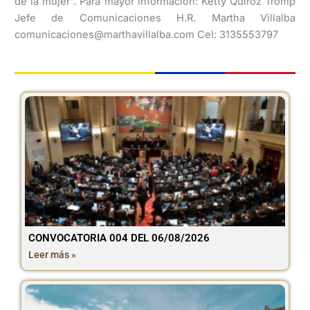
de la mujer”. Para mayor información: Ketty Quiroz Tromp
Jefe de Comunicaciones H.R. Martha Villalba
comunicaciones@marthavillalba.com Cel: 3135553797
CONVOCATORIA 004 DEL 06/08/2026
Leer más »