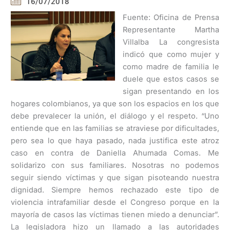
16/07/2018
Fuente: Oficina de Prensa
Representante Martha
Villalba La congresista
indicó que como mujer y
como madre de familia le
duele que estos casos se
sigan presentando en los
hogares colombianos, ya que son los espacios en los que
debe prevalecer la unión, el diálogo y el respeto. “Uno
entiende que en las familias se atraviese por dificultades,
pero sea lo que haya pasado, nada justifica este atroz
caso en contra de Daniella Ahumada Comas. Me
solidarizo con sus familiares. Nosotras no podemos
seguir siendo víctimas y que sigan pisoteando nuestra
dignidad. Siempre hemos rechazado este tipo de
violencia intrafamiliar desde el Congreso porque en la
mayoría de casos las víctimas tienen miedo a denunciar”.
La legisladora hizo un llamado a las autoridades