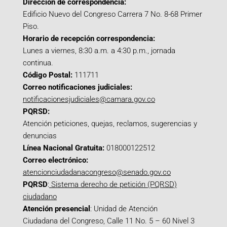
Dirección de correspondencia:
Edificio Nuevo del Congreso Carrera 7 No. 8-68 Primer
Piso.
Horario de recepción correspondencia:
Lunes a viernes, 8:30 a.m. a 4:30 p.m., jornada
continua.
Código Postal:
111711
Correo notificaciones judiciales:
notificacionesjudiciales@camara.gov.co
PQRSD:
Atención peticiones, quejas, reclamos, sugerencias y
denuncias
Línea Nacional Gratuita:
018000122512
Correo electrónico:
atencionciudadanacongreso@senado.gov.co
PQRSD
:
Sistema derecho de petición (PQRSD)
ciudadano
Atención presencial
: Unidad de Atención
Ciudadana del Congreso, Calle 11 No. 5 – 60 Nivel 3