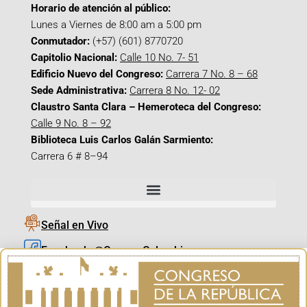
Horario de atención al público:
Lunes a Viernes de 8:00 am a 5:00 pm
Conmutador:
(+57) (601) 8770720
Capitolio Nacional:
Calle 10 No. 7- 51
Edificio Nuevo del Congreso:
Carrera 7 No. 8 – 68
Sede Administrativa:
Carrera 8 No. 12- 02
Claustro Santa Clara – Hemeroteca del Congreso:
Calle 9 No. 8 – 92
Biblioteca Luis Carlos Galán Sarmiento:
Carrera 6 # 8–94
Señal en Vivo
Facebook_@CamaraColombia
Instagram_@CamaraColombia
X_@CamaraColombia