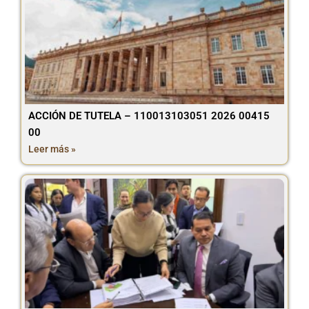
ACCIÓN DE TUTELA – 110013103051 2026 00415
00
Leer más »