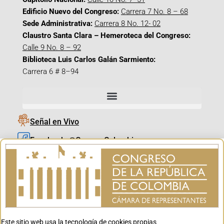
Edificio Nuevo del Congreso:
Carrera 7 No. 8 – 68
Sede Administrativa:
Carrera 8 No. 12- 02
Claustro Santa Clara – Hemeroteca del Congreso:
Calle 9 No. 8 – 92
Biblioteca Luis Carlos Galán Sarmiento:
Carrera 6 # 8–94
Señal en Vivo
Facebook_@CamaraColombia
Instagram_@CamaraColombia
X_@CamaraColombia
Youtube_@CamaraColombia
Tiktok_@CamaraColombia
Este sitio web usa la tecnología de cookies propias