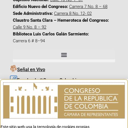
Edificio Nuevo del Congreso:
Carrera 7 No. 8 – 68
Sede Administrativa:
Carrera 8 No. 12- 02
Claustro Santa Clara – Hemeroteca del Congreso:
Calle 9 No. 8 – 92
Biblioteca Luis Carlos Galán Sarmiento:
Carrera 6 # 8–94
Señal en Vivo
Facebook_@CamaraColombia
Instagram_@CamaraColombia
X_@CamaraColombia
Youtube_@CamaraColombia
Tiktok_@CamaraColombia
Este sitio web usa la tecnología de cookies propias