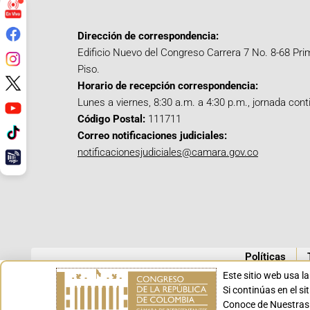
Dirección de correspondencia:
Edificio Nuevo del Congreso Carrera 7 No. 8-68 Pri
Piso.
Horario de recepción correspondencia:
Lunes a viernes, 8:30 a.m. a 4:30 p.m., jornada cont
Código Postal:
111711
Correo notificaciones judiciales:
notificacionesjudiciales@camara.gov.co
Políticas
Este sitio web usa l
Si continúas en el s
Conoce de Nuestras 