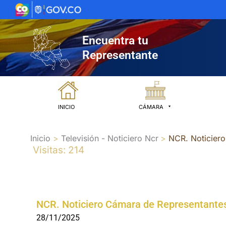
Ir
al
contenido
Encuentra tu
Representante
INICIO
CÁMARA
Inicio
Televisión - Noticiero Ncr
NCR. Noticier
Visitas: 214
NCR. Noticiero Cámara de Representantes
28/11/2025