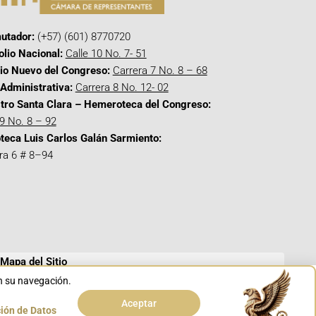
utador:
(+57) (601) 8770720
olio Nacional:
Calle 10 No. 7- 51
cio Nuevo del Congreso:
Carrera 7 No. 8 – 68
Administrativa:
Carrera 8 No. 12- 02
tro Santa Clara – Hemeroteca del Congreso:
 9 No. 8 – 92
oteca Luis Carlos Galán Sarmiento:
ra 6 # 8–94
Mapa del Sitio
en su navegación.
Aceptar
ción de Datos