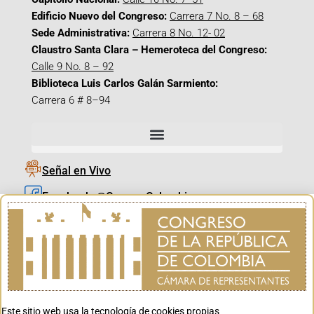
Edificio Nuevo del Congreso:
Carrera 7 No. 8 – 68
Sede Administrativa:
Carrera 8 No. 12- 02
Claustro Santa Clara – Hemeroteca del Congreso:
Calle 9 No. 8 – 92
Biblioteca Luis Carlos Galán Sarmiento:
Carrera 6 # 8–94
Señal en Vivo
Facebook_@CamaraColombia
Instagram_@CamaraColombia
X_@CamaraColombia
Youtube_@CamaraColombia
Tiktok_@CamaraColombia
Este sitio web usa la tecnología de cookies propias