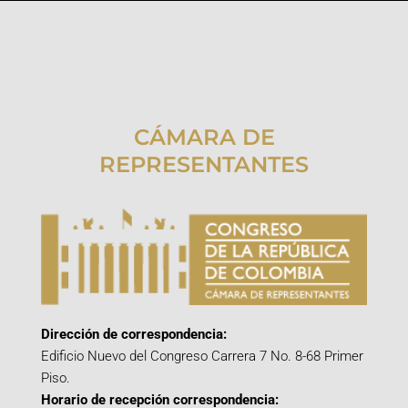
CÁMARA DE
REPRESENTANTES
Dirección de correspondencia:
Edificio Nuevo del Congreso Carrera 7 No. 8-68 Primer
Piso.
Horario de recepción correspondencia: