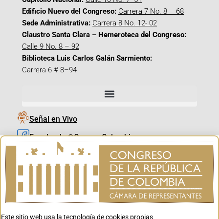
Edificio Nuevo del Congreso:
Carrera 7 No. 8 – 68
Sede Administrativa:
Carrera 8 No. 12- 02
Claustro Santa Clara – Hemeroteca del Congreso:
Calle 9 No. 8 – 92
Biblioteca Luis Carlos Galán Sarmiento:
Carrera 6 # 8–94
Señal en Vivo
Facebook_@CamaraColombia
Instagram_@CamaraColombia
X_@CamaraColombia
Youtube_@CamaraColombia
Tiktok_@CamaraColombia
Este sitio web usa la tecnología de cookies propias