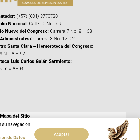
utador:
(+57) (601) 8770720
olio Nacional:
Calle 10 No. 7- 51
cio Nuevo del Congreso:
Carrera 7 No. 8 – 68
Administrativa:
Carrera 8 No. 12- 02
tro Santa Clara – Hemeroteca del Congreso:
 9 No. 8 – 92
oteca Luis Carlos Galán Sarmiento:
ra 6 # 8–94
Mapa del Sitio
en su navegación.
Aceptar
ción de Datos