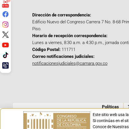
Dirección de correspondencia:
Edificio Nuevo del Congreso Carrera 7 No. 8-68 Pri
Piso.
Horario de recepción correspondencia:
Lunes a viernes, 8:30 a.m. a 4:30 p.m., jornada cont
Código Postal:
111711
Correo notificaciones judiciales:
notificacionesjudiciales@camara.gov.co
Políticas
Este sitio web usa l
Si continúas en el s
Conoce de Nuestras 