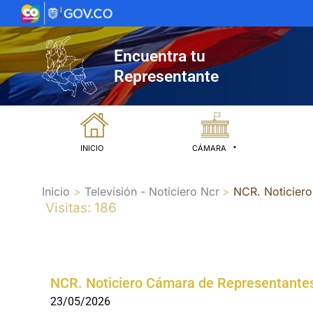
Ir
al
contenido
Encuentra tu
Representante
INICIO
CÁMARA
Inicio
Televisión - Noticiero Ncr
NCR. Noticier
Visitas: 186
NCR. Noticiero Cámara de Representante
23/05/2026