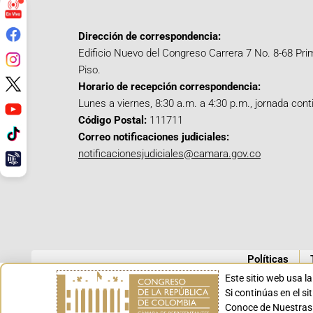
Dirección de correspondencia:
Edificio Nuevo del Congreso Carrera 7 No. 8-68 Pri
Piso.
Horario de recepción correspondencia:
Lunes a viernes, 8:30 a.m. a 4:30 p.m., jornada cont
Código Postal:
111711
Correo notificaciones judiciales:
notificacionesjudiciales@camara.gov.co
Políticas
Este sitio web usa l
Si continúas en el s
Conoce de Nuestras 