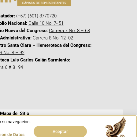
utador:
(+57) (601) 8770720
olio Nacional:
Calle 10 No. 7- 51
cio Nuevo del Congreso:
Carrera 7 No. 8 – 68
Administrativa:
Carrera 8 No. 12- 02
tro Santa Clara – Hemeroteca del Congreso:
 9 No. 8 – 92
oteca Luis Carlos Galán Sarmiento:
ra 6 # 8–94
Mapa del Sitio
en su navegación.
Aceptar
ción de Datos