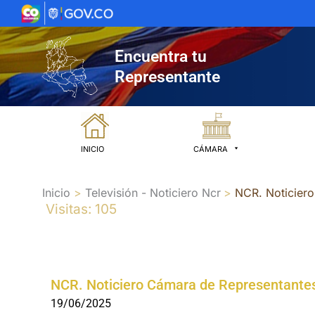
Ir
al
contenido
Encuentra tu
Representante
INICIO
CÁMARA
Inicio
Televisión - Noticiero Ncr
NCR. Noticiero
Visitas: 105
NCR. Noticiero Cámara de Representantes
19/06/2025