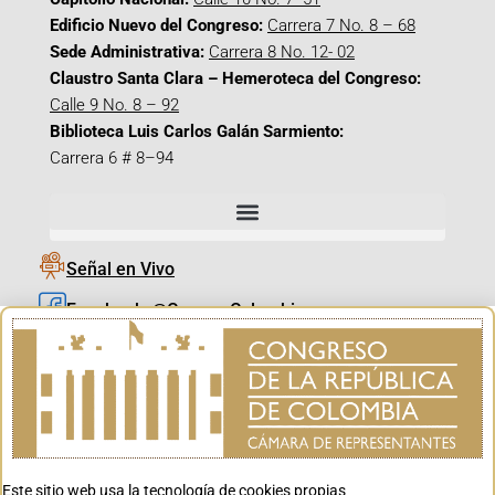
Edificio Nuevo del Congreso:
Carrera 7 No. 8 – 68
Sede Administrativa:
Carrera 8 No. 12- 02
Claustro Santa Clara – Hemeroteca del Congreso:
Calle 9 No. 8 – 92
Biblioteca Luis Carlos Galán Sarmiento:
Carrera 6 # 8–94
Señal en Vivo
Facebook_@CamaraColombia
Instagram_@CamaraColombia
X_@CamaraColombia
Youtube_@CamaraColombia
Tiktok_@CamaraColombia
Este sitio web usa la tecnología de cookies propias