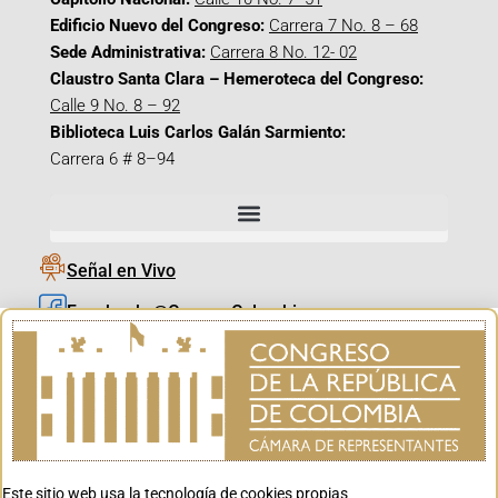
Edificio Nuevo del Congreso:
Carrera 7 No. 8 – 68
Sede Administrativa:
Carrera 8 No. 12- 02
Claustro Santa Clara – Hemeroteca del Congreso:
Calle 9 No. 8 – 92
Biblioteca Luis Carlos Galán Sarmiento:
Carrera 6 # 8–94
Señal en Vivo
Facebook_@CamaraColombia
Instagram_@CamaraColombia
X_@CamaraColombia
Youtube_@CamaraColombia
Tiktok_@CamaraColombia
Este sitio web usa la tecnología de cookies propias