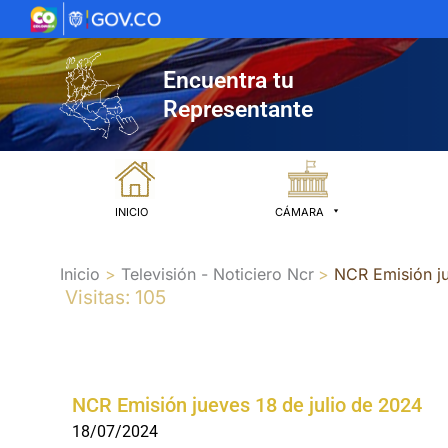
Ir
al
contenido
Encuentra tu
Representante
INICIO
CÁMARA
Inicio
Televisión - Noticiero Ncr
NCR Emisión ju
Visitas: 105
NCR Emisión jueves 18 de julio de 2024
18/07/2024