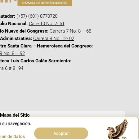
utador:
(+57) (601) 8770720
olio Nacional:
Calle 10 No. 7- 51
cio Nuevo del Congreso:
Carrera 7 No. 8 – 68
Administrativa:
Carrera 8 No. 12- 02
tro Santa Clara – Hemeroteca del Congreso:
 9 No. 8 – 92
oteca Luis Carlos Galán Sarmiento:
ra 6 # 8–94
Mapa del Sitio
en su navegación.
Aceptar
ción de Datos