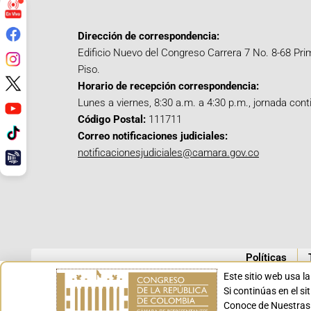
Dirección de correspondencia:
Edificio Nuevo del Congreso Carrera 7 No. 8-68 Pri
Piso.
Horario de recepción correspondencia:
Lunes a viernes, 8:30 a.m. a 4:30 p.m., jornada cont
Código Postal:
111711
Correo notificaciones judiciales:
notificacionesjudiciales@camara.gov.co
Políticas
Este sitio web usa l
Si continúas en el s
Conoce de Nuestras 