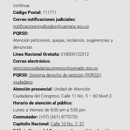
continua.
Código Postal:
111711
Correo notificaciones judiciales:
notificacionesjudiciales@camara.gov.co
PQRSD:
Atención peticiones, quejas, reclamos, sugerencias y
denuncias
Línea Nacional Gratuita:
018000122512
Correo electrónico:
atencionciudadanacongreso@senado.gov.co
PQRSD
:
Sistema derecho de petición (PQRSD)
ciudadano
Atención presencial
: Unidad de Atención
Ciudadana del Congreso, Calle 11 No. 5 – 60 Nivel 3
Horario de atención al público:
Lunes a Viernes de 8:00 am a 5:00 pm
Conmutador:
(+57) (601) 8770720
Capitolio Nacional:
Calle 10 No. 7- 51