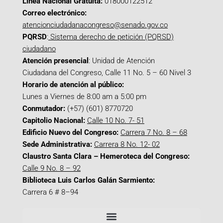
Línea Nacional Gratuita:
018000122512
Correo electrónico:
atencionciudadanacongreso@senado.gov.co
PQRSD
:
Sistema derecho de petición (PQRSD)
ciudadano
Atención presencial
: Unidad de Atención
Ciudadana del Congreso, Calle 11 No. 5 – 60 Nivel 3
Horario de atención al público:
Lunes a Viernes de 8:00 am a 5:00 pm
Conmutador:
(+57) (601) 8770720
Capitolio Nacional:
Calle 10 No. 7- 51
Edificio Nuevo del Congreso:
Carrera 7 No. 8 – 68
Sede Administrativa:
Carrera 8 No. 12- 02
Claustro Santa Clara – Hemeroteca del Congreso:
Calle 9 No. 8 – 92
Biblioteca Luis Carlos Galán Sarmiento:
Carrera 6 # 8–94