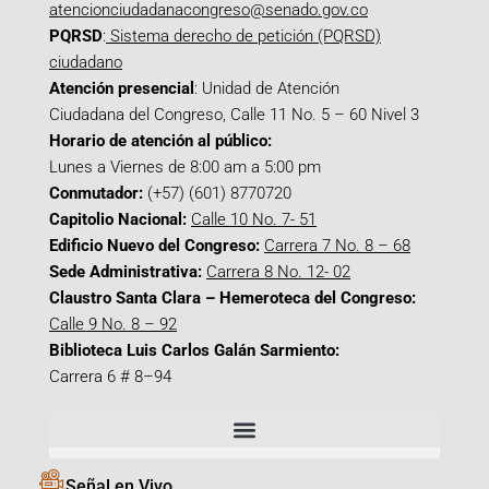
atencionciudadanacongreso@senado.gov.co
PQRSD
:
Sistema derecho de petición (PQRSD)
ciudadano
Atención presencial
: Unidad de Atención
Ciudadana del Congreso, Calle 11 No. 5 – 60 Nivel 3
Horario de atención al público:
Lunes a Viernes de 8:00 am a 5:00 pm
Conmutador:
(+57) (601) 8770720
Capitolio Nacional:
Calle 10 No. 7- 51
Edificio Nuevo del Congreso:
Carrera 7 No. 8 – 68
Sede Administrativa:
Carrera 8 No. 12- 02
Claustro Santa Clara – Hemeroteca del Congreso:
Calle 9 No. 8 – 92
Biblioteca Luis Carlos Galán Sarmiento:
Carrera 6 # 8–94
Señal en Vivo