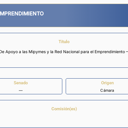
EMPRENDIMIENTO
Título
al De Apoyo a las Mipymes y la Red Nacional para el Emprendimiento
Senado
Origen
—
Cámara
Comisión(es)