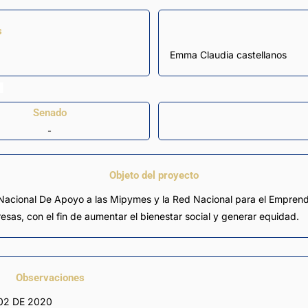
s
Emma Claudia castellanos
Senado
-
Objeto del proyecto
a Nacional De Apoyo a las Mipymes y la Red Nacional para el Empren
esas, con el fin de aumentar el bienestar social y generar equidad.
Observaciones
02 DE 2020