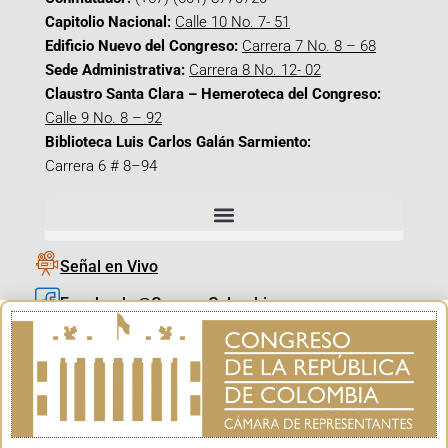
Capitolio Nacional:
Calle 10 No. 7- 51
Edificio Nuevo del Congreso:
Carrera 7 No. 8 – 68
Sede Administrativa:
Carrera 8 No. 12- 02
Claustro Santa Clara – Hemeroteca del Congreso:
Calle 9 No. 8 – 92
Biblioteca Luis Carlos Galán Sarmiento:
Carrera 6 # 8–94
Señal en Vivo
Facebook_@CamaraColombia
Instagram_@CamaraColombia
X_@CamaraColombia
Youtube_@CamaraColombia