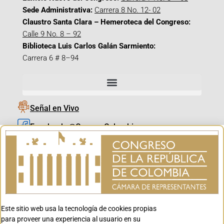
Sede Administrativa:
Carrera 8 No. 12- 02
Claustro Santa Clara – Hemeroteca del Congreso:
Calle 9 No. 8 – 92
Biblioteca Luis Carlos Galán Sarmiento:
Carrera 6 # 8–94
Señal en Vivo
Facebook_@CamaraColombia
Instagram_@CamaraColombia
X_@CamaraColombia
Youtube_@CamaraColombia
Tiktok_@CamaraColombia
Este sitio web usa la tecnología de cookies propias
Youtube_@CanalCongreso
para proveer una experiencia al usuario en su