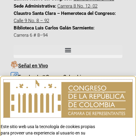
Sede Administrativa:
Carrera 8 No. 12- 02
Claustro Santa Clara – Hemeroteca del Congreso:
Calle 9 No. 8 – 92
Biblioteca Luis Carlos Galán Sarmiento:
Carrera 6 # 8–94
Señal en Vivo
Facebook_@CamaraColombia
Instagram_@CamaraColombia
X_@CamaraColombia
Youtube_@CamaraColombia
Tiktok_@CamaraColombia
Este sitio web usa la tecnología de cookies propias
Youtube_@CanalCongreso
para proveer una experiencia al usuario en su