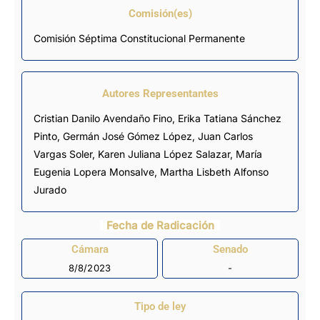
Comisión(es)
Comisión Séptima Constitucional Permanente
Autores Representantes
Cristian Danilo Avendaño Fino
,
Erika Tatiana Sánchez
Pinto
,
Germán José Gómez López
,
Juan Carlos
Vargas Soler
,
Karen Juliana López Salazar
,
María
Eugenia Lopera Monsalve
,
Martha Lisbeth Alfonso
Jurado
Fecha de Radicación
Cámara
Senado
8/8/2023
-
Tipo de ley