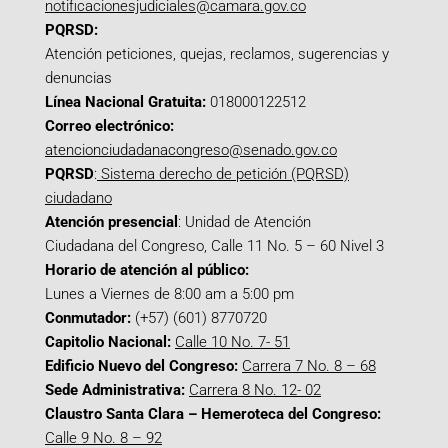
notificacionesjudiciales@camara.gov.co
PQRSD:
Atención peticiones, quejas, reclamos, sugerencias y
denuncias
Línea Nacional Gratuita:
018000122512
Correo electrónico:
atencionciudadanacongreso@senado.gov.co
PQRSD
:
Sistema derecho de petición (PQRSD)
ciudadano
Atención presencial
: Unidad de Atención
Ciudadana del Congreso, Calle 11 No. 5 – 60 Nivel 3
Horario de atención al público:
Lunes a Viernes de 8:00 am a 5:00 pm
Conmutador:
(+57) (601) 8770720
Capitolio Nacional:
Calle 10 No. 7- 51
Edificio Nuevo del Congreso:
Carrera 7 No. 8 – 68
Sede Administrativa:
Carrera 8 No. 12- 02
Claustro Santa Clara – Hemeroteca del Congreso:
Calle 9 No. 8 – 92