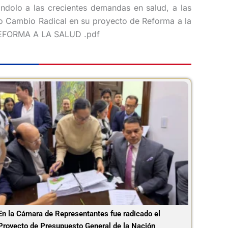
ándolo a las crecientes demandas en salud, a las
ido Cambio Radical en su proyecto de Reforma a la
O REFORMA A LA SALUD .pdf
En la Cámara de Representantes fue radicado el
Proyecto de Presupuesto General de la Nación