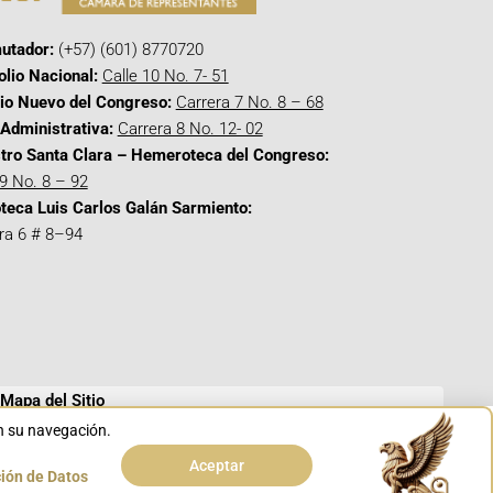
utador:
(+57) (601) 8770720
olio Nacional:
Calle 10 No. 7- 51
cio Nuevo del Congreso:
Carrera 7 No. 8 – 68
Administrativa:
Carrera 8 No. 12- 02
tro Santa Clara – Hemeroteca del Congreso:
 9 No. 8 – 92
oteca Luis Carlos Galán Sarmiento:
ra 6 # 8–94
Mapa del Sitio
en su navegación.
Aceptar
ción de Datos
Conoce GOV.CO