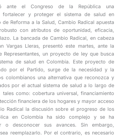
tó ante el Congreso de la República una
 fortalecer y proteger el sistema de salud en
 de Reforma a la Salud, Cambio Radical apuesta
obusto con atributos de oportunidad, eficacia,
 plazo. La bancada de Cambio Radical, en cabeza
án Vargas Lleras, presentó este martes, ante la
e Representantes, un proyecto de ley que busca
sistema de salud en Colombia. Este proyecto de
ado por el Partido, surge de la necesidad y la
los colombianos una alternativa que reconozca y
ados por el actual sistema de salud a lo largo de
 tales como: cobertura universal, financiamiento
otección financiera de los hogares y mayor acceso
io Radical la discusión sobre el progreso de los
blica en Colombia ha sido complejo y se ha
rar o desconocer sus avances. Sin embargo,
sea reemplazarlo. Por el contrario, es necesario