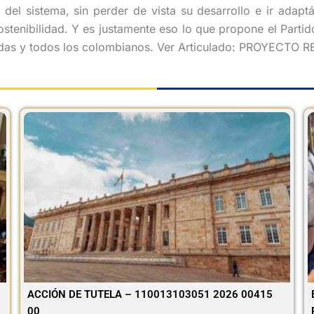
del sistema, sin perder de vista su desarrollo e ir adapt
ostenibilidad. Y es justamente eso lo que propone el Part
todas y todos los colombianos. Ver Articulado: PROYECT
ACCIÓN DE TUTELA – 110013103051 2026 00415
00