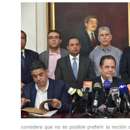
considera que no es posible preferir la noción 