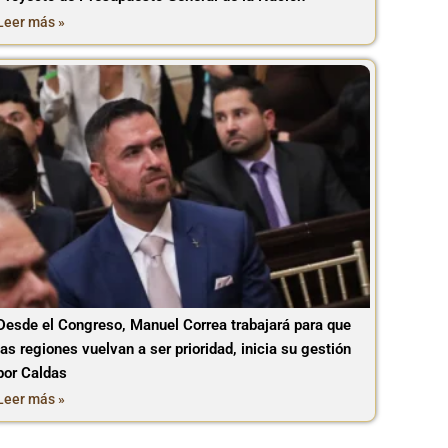
Leer más »
Desde el Congreso, Manuel Correa trabajará para que
las regiones vuelvan a ser prioridad, inicia su gestión
por Caldas
Leer más »