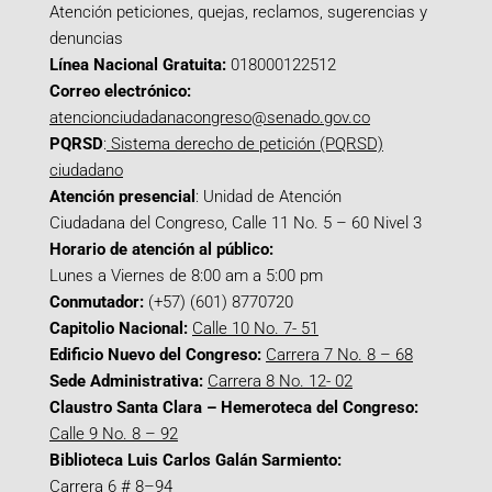
Atención peticiones, quejas, reclamos, sugerencias y
denuncias
Línea Nacional Gratuita:
018000122512
Correo electrónico:
atencionciudadanacongreso@senado.gov.co
PQRSD
:
Sistema derecho de petición (PQRSD)
ciudadano
Atención presencial
: Unidad de Atención
Ciudadana del Congreso, Calle 11 No. 5 – 60 Nivel 3
Horario de atención al público:
Lunes a Viernes de 8:00 am a 5:00 pm
Conmutador:
(+57) (601) 8770720
Capitolio Nacional:
Calle 10 No. 7- 51
Edificio Nuevo del Congreso:
Carrera 7 No. 8 – 68
Sede Administrativa:
Carrera 8 No. 12- 02
Claustro Santa Clara – Hemeroteca del Congreso:
Calle 9 No. 8 – 92
Biblioteca Luis Carlos Galán Sarmiento:
Carrera 6 # 8–94