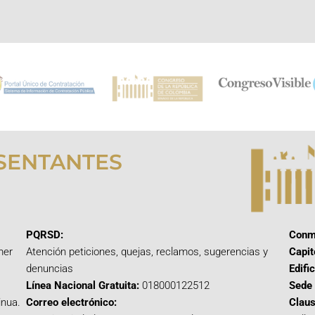
SENTANTES
PQRSD:
Conm
mer
Atención peticiones, quejas, reclamos, sugerencias y
Capit
denuncias
Edifi
Línea Nacional Gratuita:
018000122512
Sede 
inua.
Correo electrónico:
Claus