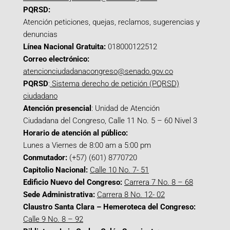
PQRSD:
Atención peticiones, quejas, reclamos, sugerencias y
denuncias
Línea Nacional Gratuita:
018000122512
Correo electrónico:
atencionciudadanacongreso@senado.gov.co
PQRSD
:
Sistema derecho de petición (PQRSD)
ciudadano
Atención presencial
: Unidad de Atención
Ciudadana del Congreso, Calle 11 No. 5 – 60 Nivel 3
Horario de atención al público:
Lunes a Viernes de 8:00 am a 5:00 pm
Conmutador:
(+57) (601) 8770720
Capitolio Nacional:
Calle 10 No. 7- 51
Edificio Nuevo del Congreso:
Carrera 7 No. 8 – 68
Sede Administrativa:
Carrera 8 No. 12- 02
Claustro Santa Clara – Hemeroteca del Congreso:
Calle 9 No. 8 – 92