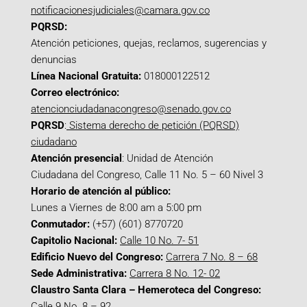
notificacionesjudiciales@camara.gov.co
PQRSD:
Atención peticiones, quejas, reclamos, sugerencias y
denuncias
Línea Nacional Gratuita:
018000122512
Correo electrónico:
atencionciudadanacongreso@senado.gov.co
PQRSD
:
Sistema derecho de petición (PQRSD)
ciudadano
Atención presencial
: Unidad de Atención
Ciudadana del Congreso, Calle 11 No. 5 – 60 Nivel 3
Horario de atención al público:
Lunes a Viernes de 8:00 am a 5:00 pm
Conmutador:
(+57) (601) 8770720
Capitolio Nacional:
Calle 10 No. 7- 51
Edificio Nuevo del Congreso:
Carrera 7 No. 8 – 68
Sede Administrativa:
Carrera 8 No. 12- 02
Claustro Santa Clara – Hemeroteca del Congreso:
Calle 9 No. 8 – 92