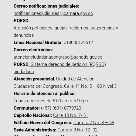
Correo notificaciones judiciales:
notificacionesjudiciales@camara.gov.co
PQRSD:
Atención peticiones, quejas, reclamos, sugerencias y
denuncias
Línea Nacional Gratuita:
018000122512
Correo electrónico:
atencionciudadanacongreso@senado.gov.co
PQRSD
:
Sistema derecho de petición (PQRSD)
ciudadano
Atención presencial
: Unidad de Atención
Ciudadana del Congreso, Calle 11 No. 5 – 60 Nivel 3
Horario de atención al público:
Lunes a Viernes de 8:00 am a 5:00 pm
Conmutador:
(+57) (601) 8770720
Capitolio Nacional:
Calle 10 No. 7- 51
Edificio Nuevo del Congreso:
Carrera 7 No. 8 – 68
Sede Administrativa:
Carrera 8 No. 12- 02