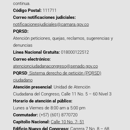
continua.
Código Postal:
111711
Correo notificaciones judiciales:
notificacionesjudiciales@camara.gov.co
PQRSD:
Atención peticiones, quejas, reclamos, sugerencias y
denuncias
Línea Nacional Gratuita:
018000122512
Correo electrónico:
atencionciudadanacongreso@senado.gov.co
PQRSD
:
Sistema derecho de petición (PQRSD)
ciudadano
Atención presencial
: Unidad de Atención
Ciudadana del Congreso, Calle 11 No. 5 – 60 Nivel 3
Horario de atención al público:
Lunes a Viernes de 8:00 am a 5:00 pm
Conmutador:
(+57) (601) 8770720
Capitolio Nacional:
Calle 10 No. 7- 51
Edificio Nuevo del Congreso:
Carrera 7 No. 8 – 68