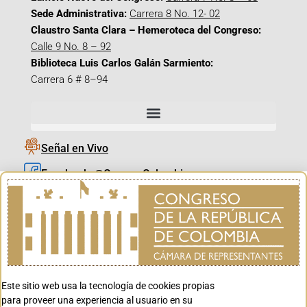
Sede Administrativa:
Carrera 8 No. 12- 02
Claustro Santa Clara – Hemeroteca del Congreso:
Calle 9 No. 8 – 92
Biblioteca Luis Carlos Galán Sarmiento:
Carrera 6 # 8–94
Señal en Vivo
Facebook_@CamaraColombia
Instagram_@CamaraColombia
X_@CamaraColombia
Youtube_@CamaraColombia
Tiktok_@CamaraColombia
Este sitio web usa la tecnología de cookies propias
Youtube_@CanalCongreso
para proveer una experiencia al usuario en su