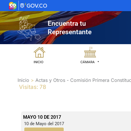
Ir
al
contenido
Encuentra tu
Representante
INICIO
CÁMARA
Inicio
Actas y Otros - Comisión Primera Constituc
Visitas: 78
MAYO 10 DE 2017
10 de Mayo del 2017