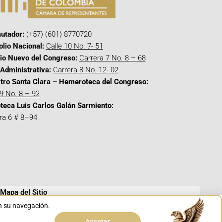
utador:
(+57) (601) 8770720
olio Nacional:
Calle 10 No. 7- 51
cio Nuevo del Congreso:
Carrera 7 No. 8 – 68
Administrativa:
Carrera 8 No. 12- 02
tro Santa Clara – Hemeroteca del Congreso:
 9 No. 8 – 92
oteca Luis Carlos Galán Sarmiento:
ra 6 # 8–94
Mapa del Sitio
en su navegación.
Aceptar