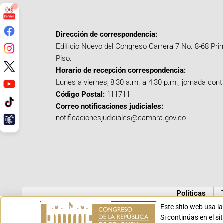
Dirección de correspondencia:
Edificio Nuevo del Congreso Carrera 7 No. 8-68 Pri
Piso.
Horario de recepción correspondencia:
Lunes a viernes, 8:30 a.m. a 4:30 p.m., jornada cont
Código Postal:
111711
Correo notificaciones judiciales:
notificacionesjudiciales@camara.gov.co
Políticas
Este sitio web usa l
Si continúas en el s