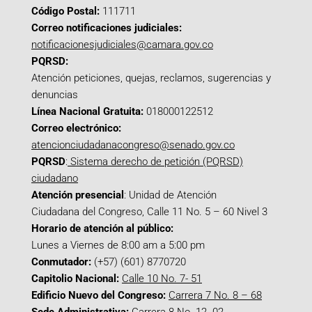
Código Postal:
111711
Correo notificaciones judiciales:
notificacionesjudiciales@camara.gov.co
PQRSD:
Atención peticiones, quejas, reclamos, sugerencias y
denuncias
Línea Nacional Gratuita:
018000122512
Correo electrónico:
atencionciudadanacongreso@senado.gov.co
PQRSD
:
Sistema derecho de petición (PQRSD)
ciudadano
Atención presencial
: Unidad de Atención
Ciudadana del Congreso, Calle 11 No. 5 – 60 Nivel 3
Horario de atención al público:
Lunes a Viernes de 8:00 am a 5:00 pm
Conmutador:
(+57) (601) 8770720
Capitolio Nacional:
Calle 10 No. 7- 51
Edificio Nuevo del Congreso:
Carrera 7 No. 8 – 68