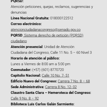
PQRSD:
Atención peticiones, quejas, reclamos, sugerencias y
denuncias
Línea Nacional Gratuita:
018000122512
Correo electrónico:
atencionciudadanacongreso@senado.gov.co
PQRSD
:
Sistema derecho de petición (PQRSD)
ciudadano
Atención presencial
: Unidad de Atención
Ciudadana del Congreso, Calle 11 No. 5 – 60 Nivel 3
Horario de atención al público:
Lunes a Viernes de 8:00 am a 5:00 pm
Conmutador:
(+57) (601) 8770720
Capitolio Nacional:
Calle 10 No. 7- 51
Edificio Nuevo del Congreso:
Carrera 7 No. 8 – 68
Sede Administrativa:
Carrera 8 No. 12- 02
Claustro Santa Clara – Hemeroteca del Congreso:
Calle 9 No. 8 – 92
Biblioteca Luis Carlos Galán Sarmiento: