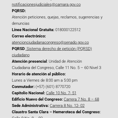
notificacionesjudiciales@camara.gov.co
PQRSD:
Atención peticiones, quejas, reclamos, sugerencias y
denuncias
Línea Nacional Gratuita:
018000122512
Correo electrónico:
atencionciudadanacongreso@senado.gov.co
PQRSD
:
Sistema derecho de petición (PQRSD)
ciudadano
Atención presencial
: Unidad de Atención
Ciudadana del Congreso, Calle 11 No. 5 – 60 Nivel 3
Horario de atención al público:
Lunes a Viernes de 8:00 am a 5:00 pm
Conmutador:
(+57) (601) 8770720
Capitolio Nacional:
Calle 10 No. 7- 51
Edificio Nuevo del Congreso:
Carrera 7 No. 8 – 68
Sede Administrativa:
Carrera 8 No. 12- 02
Claustro Santa Clara – Hemeroteca del Congreso: