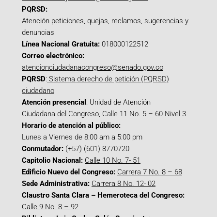
PQRSD:
Atención peticiones, quejas, reclamos, sugerencias y
denuncias
Línea Nacional Gratuita:
018000122512
Correo electrónico:
atencionciudadanacongreso@senado.gov.co
PQRSD
:
Sistema derecho de petición (PQRSD)
ciudadano
Atención presencial
: Unidad de Atención
Ciudadana del Congreso, Calle 11 No. 5 – 60 Nivel 3
Horario de atención al público:
Lunes a Viernes de 8:00 am a 5:00 pm
Conmutador:
(+57) (601) 8770720
Capitolio Nacional:
Calle 10 No. 7- 51
Edificio Nuevo del Congreso:
Carrera 7 No. 8 – 68
Sede Administrativa:
Carrera 8 No. 12- 02
Claustro Santa Clara – Hemeroteca del Congreso:
Calle 9 No. 8 – 92