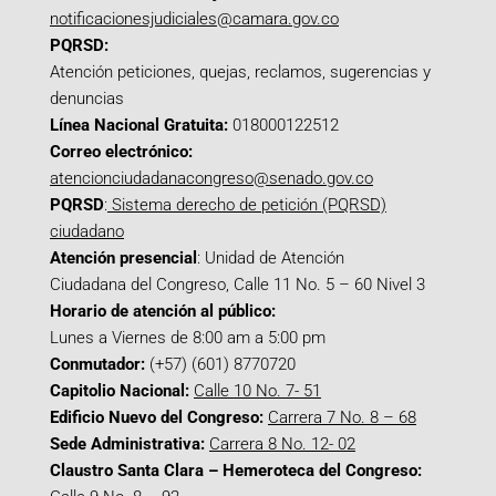
notificacionesjudiciales@camara.gov.co
PQRSD:
Atención peticiones, quejas, reclamos, sugerencias y
denuncias
Línea Nacional Gratuita:
018000122512
Correo electrónico:
atencionciudadanacongreso@senado.gov.co
PQRSD
:
Sistema derecho de petición (PQRSD)
ciudadano
Atención presencial
: Unidad de Atención
Ciudadana del Congreso, Calle 11 No. 5 – 60 Nivel 3
Horario de atención al público:
Lunes a Viernes de 8:00 am a 5:00 pm
Conmutador:
(+57) (601) 8770720
Capitolio Nacional:
Calle 10 No. 7- 51
Edificio Nuevo del Congreso:
Carrera 7 No. 8 – 68
Sede Administrativa:
Carrera 8 No. 12- 02
Claustro Santa Clara – Hemeroteca del Congreso: