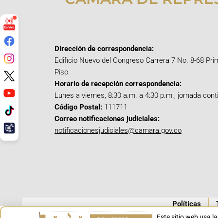
Dirección de correspondencia:
Edificio Nuevo del Congreso Carrera 7 No. 8-68 Pri
Piso.
Horario de recepción correspondencia:
Lunes a viernes, 8:30 a.m. a 4:30 p.m., jornada cont
Código Postal:
111711
Correo notificaciones judiciales:
notificacionesjudiciales@camara.gov.co
Políticas
Este sitio web usa l