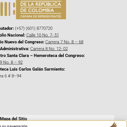
utador:
(+57) (601) 8770720
olio Nacional:
Calle 10 No. 7- 51
cio Nuevo del Congreso:
Carrera 7 No. 8 – 68
Administrativa:
Carrera 8 No. 12- 02
tro Santa Clara – Hemeroteca del Congreso:
 9 No. 8 – 92
oteca Luis Carlos Galán Sarmiento:
ra 6 # 8–94
Mapa del Sitio
en su navegación.