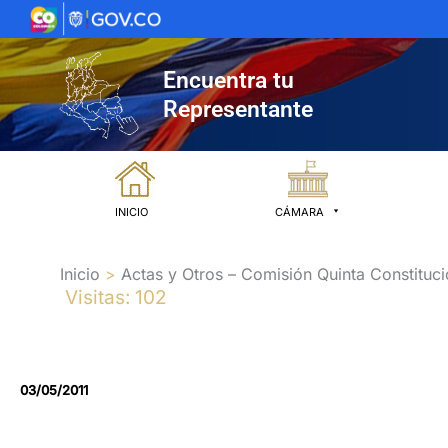
Ir
al
contenido
Encuentra tu
Representante
INICIO
CÁMARA
Inicio
Actas y Otros – Comisión Quinta Constituci
Visitas: 102
03/05/2011