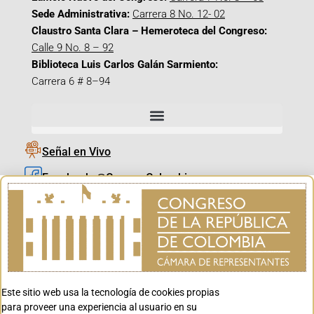
Sede Administrativa:
Carrera 8 No. 12- 02
Claustro Santa Clara – Hemeroteca del Congreso:
Calle 9 No. 8 – 92
Biblioteca Luis Carlos Galán Sarmiento:
Carrera 6 # 8–94
Señal en Vivo
Facebook_@CamaraColombia
Instagram_@CamaraColombia
X_@CamaraColombia
Youtube_@CamaraColombia
Tiktok_@CamaraColombia
Este sitio web usa la tecnología de cookies propias
Youtube_@CanalCongreso
para proveer una experiencia al usuario en su