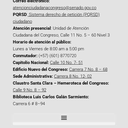
Correo electrónico:
atencionciudadanacongreso@senado.gov.co
PQRSD
:
Sistema derecho de petición (PQRSD)
ciudadano
Atención presencial
: Unidad de Atención
Ciudadana del Congreso, Calle 11 No. 5 – 60 Nivel 3
Horario de atención al público:
Lunes a Viernes de 8:00 am a 5:00 pm
Conmutador:
(+57) (601) 8770720
Capitolio Nacional:
Calle 10 No. 7- 51
Edificio Nuevo del Congreso:
Carrera 7 No. 8 – 68
Sede Administrativa:
Carrera 8 No. 12- 02
Claustro Santa Clara – Hemeroteca del Congreso:
Calle 9 No. 8 – 92
Biblioteca Luis Carlos Galán Sarmiento:
Carrera 6 # 8–94