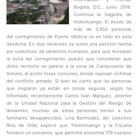
Bogotá, D.C., junio 2018.
Continúa la tragedia de
Hidroituango. El éxodo de
más de 3.650 personas
del corregimiento de Puerto Valdivia no es todo en esta
desdicha. En días recientes se sumó una petición hecha
por colectivos de derechos humanos, para que revisaran
la zona del corregimiento, puesto que consideran que
dicho territorio se parece a la zona de Camposanto de
Armero, al existir fosas comunes, donde reposan víctimas
del conflicto armado. Si bien es cierto que las personas
que migraron ya están en zonas seguras, según ha
informado recientemente Carlos Iván Márquez, director
de la Unidad Nacional para la Gestión del Riesgo de
desastres, muchas de estas personas tienen a sus
familiares desaparecidos. Lina Bermúdez, del colectivo
Ríos de Vida, explicó que “Hidroituango y la Fiscalía
firmaron un convenio, que permitió encontrar 179 cuerpos