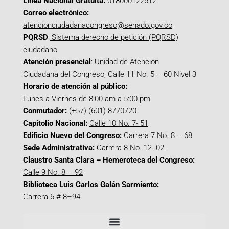
Línea Nacional Gratuita:
018000122512
Correo electrónico:
atencionciudadanacongreso@senado.gov.co
PQRSD
:
Sistema derecho de petición (PQRSD)
ciudadano
Atención presencial
: Unidad de Atención
Ciudadana del Congreso, Calle 11 No. 5 – 60 Nivel 3
Horario de atención al público:
Lunes a Viernes de 8:00 am a 5:00 pm
Conmutador:
(+57) (601) 8770720
Capitolio Nacional:
Calle 10 No. 7- 51
Edificio Nuevo del Congreso:
Carrera 7 No. 8 – 68
Sede Administrativa:
Carrera 8 No. 12- 02
Claustro Santa Clara – Hemeroteca del Congreso:
Calle 9 No. 8 – 92
Biblioteca Luis Carlos Galán Sarmiento:
Carrera 6 # 8–94