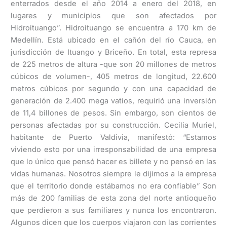
enterrados desde el año 2014 a enero del 2018, en
lugares y municipios que son afectados por
Hidroituango”. Hidroituango se encuentra a 170 km de
Medellín. Está ubicado en el cañón del río Cauca, en
jurisdicción de Ituango y Briceño. En total, esta represa
de 225 metros de altura -que son 20 millones de metros
cúbicos de volumen-, 405 metros de longitud, 22.600
metros cúbicos por segundo y con una capacidad de
generación de 2.400 mega vatios, requirió una inversión
de 11,4 billones de pesos. Sin embargo, son cientos de
personas afectadas por su construcción. Cecilia Muriel,
habitante de Puerto Valdivia, manifestó: “Estamos
viviendo esto por una irresponsabilidad de una empresa
que lo único que pensó hacer es billete y no pensó en las
vidas humanas. Nosotros siempre le dijimos a la empresa
que el territorio donde estábamos no era confiable” Son
más de 200 familias de esta zona del norte antioqueño
que perdieron a sus familiares y nunca los encontraron.
Algunos dicen que los cuerpos viajaron con las corrientes