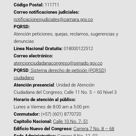
Código Postal:
111711
Correo notificaciones judiciales:
notificacionesjudiciales@camara.gov.co
PQRSD:
Atención peticiones, quejas, reclamos, sugerencias y
denuncias
Línea Nacional Gratuita:
018000122512
Correo electrónico:
atencionciudadanacongreso@senado.gov.co
PQRSD
:
Sistema derecho de petición (PQRSD)
ciudadano
Atención presencial
: Unidad de Atención
Ciudadana del Congreso, Calle 11 No. 5 – 60 Nivel 3
Horario de atención al público:
Lunes a Viernes de 8:00 am a 5:00 pm
Conmutador:
(+57) (601) 8770720
Capitolio Nacional:
Calle 10 No. 7- 51
Edificio Nuevo del Congreso:
Carrera 7 No. 8 – 68