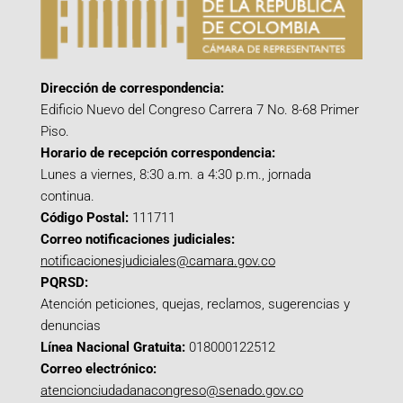
Dirección de correspondencia:
Edificio Nuevo del Congreso Carrera 7 No. 8-68 Primer
Piso.
Horario de recepción correspondencia:
Lunes a viernes, 8:30 a.m. a 4:30 p.m., jornada
continua.
Código Postal:
111711
Correo notificaciones judiciales:
notificacionesjudiciales@camara.gov.co
PQRSD:
Atención peticiones, quejas, reclamos, sugerencias y
denuncias
Línea Nacional Gratuita:
018000122512
Correo electrónico:
atencionciudadanacongreso@senado.gov.co