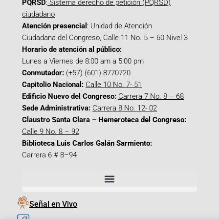
PQRSD
:
Sistema derecho de petición (PQRSD)
ciudadano
Atención presencial
: Unidad de Atención
Ciudadana del Congreso, Calle 11 No. 5 – 60 Nivel 3
Horario de atención al público:
Lunes a Viernes de 8:00 am a 5:00 pm
Conmutador:
(+57) (601) 8770720
Capitolio Nacional:
Calle 10 No. 7- 51
Edificio Nuevo del Congreso:
Carrera 7 No. 8 – 68
Sede Administrativa:
Carrera 8 No. 12- 02
Claustro Santa Clara – Hemeroteca del Congreso:
Calle 9 No. 8 – 92
Biblioteca Luis Carlos Galán Sarmiento:
Carrera 6 # 8–94
Señal en Vivo