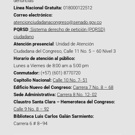
denuncias
Línea Nacional Gratuita:
018000122512
Correo electrónico:
atencionciudadanacongreso@senado.gov.co
PQRSD
:
Sistema derecho de petición (PQRSD)
ciudadano
Atención presencial
: Unidad de Atención
Ciudadana del Congreso, Calle 11 No. 5 – 60 Nivel 3
Horario de atención al público:
Lunes a Viernes de 8:00 am a 5:00 pm
Conmutador:
(+57) (601) 8770720
Capitolio Nacional:
Calle 10 No. 7- 51
Edificio Nuevo del Congreso:
Carrera 7 No. 8 – 68
Sede Administrativa:
Carrera 8 No. 12- 02
Claustro Santa Clara – Hemeroteca del Congreso:
Calle 9 No. 8 – 92
Biblioteca Luis Carlos Galán Sarmiento:
Carrera 6 # 8–94